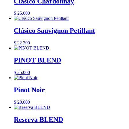
Clásico Chardonnay
$
25.000
Clásico Sauvignon Petillant
$
22.200
PINOT BLEND
$
25.000
Pinot Noir
$
28.000
Reserva BLEND