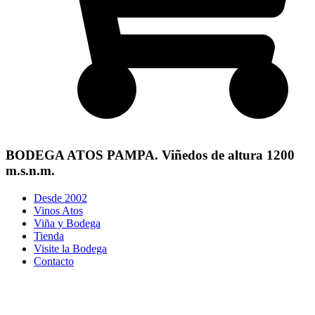
BODEGA ATOS PAMPA. Viñedos de altura 1200
m.s.n.m.
Desde 2002
Vinos Atos
Viña y Bodega
Tienda
Visite la Bodega
Contacto