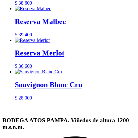
$
38.600
Reserva Malbec
$
39.400
Reserva Merlot
$
36.600
Sauvignon Blanc Cru
$
28.000
BODEGA ATOS PAMPA. Viñedos de altura 1200
m.s.n.m.