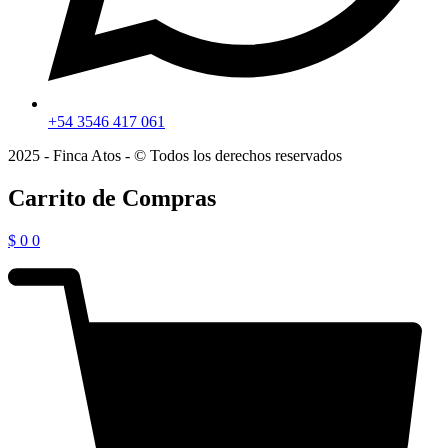
+54 3546 417 061
2025 - Finca Atos - © Todos los derechos reservados
Carrito de Compras
$
0
0