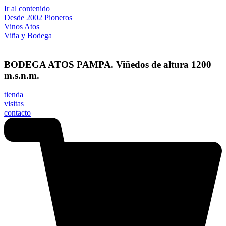
Ir al contenido
Desde 2002 Pioneros
Vinos Atos
Viña y Bodega
BODEGA ATOS PAMPA. Viñedos de altura 1200
m.s.n.m.
tienda
visitas
contacto